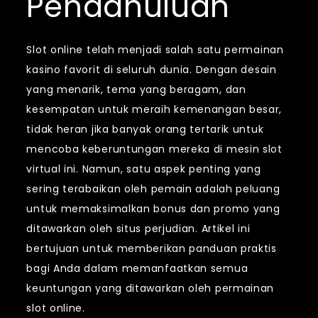
Pendahuluan
Slot online telah menjadi salah satu permainan
kasino favorit di seluruh dunia. Dengan desain
yang menarik, tema yang beragam, dan
kesempatan untuk meraih kemenangan besar,
tidak heran jika banyak orang tertarik untuk
mencoba keberuntungan mereka di mesin slot
virtual ini. Namun, satu aspek penting yang
sering terabaikan oleh pemain adalah peluang
untuk memaksimalkan bonus dan promo yang
ditawarkan oleh situs perjudian. Artikel ini
bertujuan untuk memberikan panduan praktis
bagi Anda dalam memanfaatkan semua
keuntungan yang ditawarkan oleh permainan
slot online.