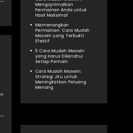
Mengoptimalkan
Permainan Anda untuk
Hasil Maksimal
Memenangkan
Permainan: Cara Mudah
Maxwin yang Terbukti
Efektif
5 Cara Mudah Maxwin
yang Harus Diketahui
Setiap Pemain
Cara Mudah Maxwin:
Strategi Jitu untuk
Meningkatkan Peluang
Menang
an
Archives