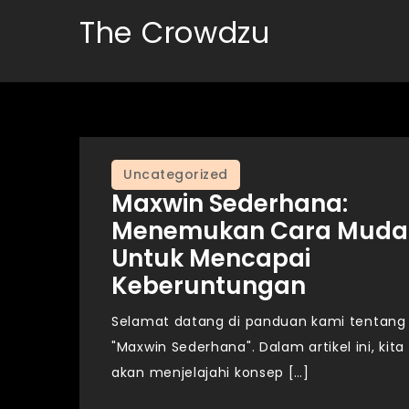
Skip
The Crowdzu
to
content
Uncategorized
Maxwin Sederhana:
Menemukan Cara Muda
Untuk Mencapai
Keberuntungan
Selamat datang di panduan kami tentang
"Maxwin Sederhana". Dalam artikel ini, kita
akan menjelajahi konsep […]