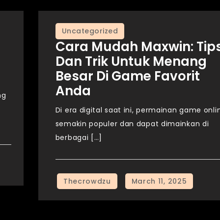
Uncategorized
Cara Mudah Maxwin: Tip
Dan Trik Untuk Menang
Besar Di Game Favorit
Anda
ng
Di era digital saat ini, permainan game onli
semakin populer dan dapat dimainkan di
berbagai […]