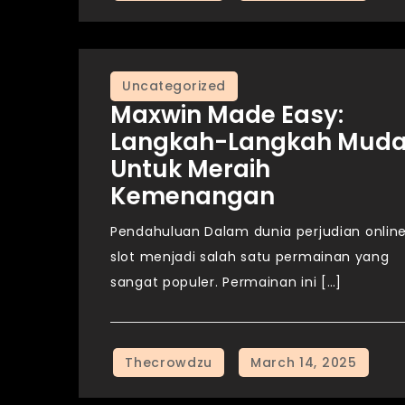
Uncategorized
Maxwin Made Easy:
Langkah-Langkah Mud
Untuk Meraih
Kemenangan
Pendahuluan Dalam dunia perjudian online
slot menjadi salah satu permainan yang
sangat populer. Permainan ini […]