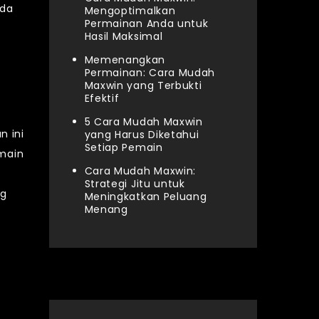
ada
Mengoptimalkan
Permainan Anda untuk
Hasil Maksimal
Memenangkan
Permainan: Cara Mudah
Maxwin yang Terbukti
Efektif
5 Cara Mudah Maxwin
n ini
yang Harus Diketahui
Setiap Pemain
emain
Cara Mudah Maxwin:
Strategi Jitu untuk
ng
Meningkatkan Peluang
Menang
Archives