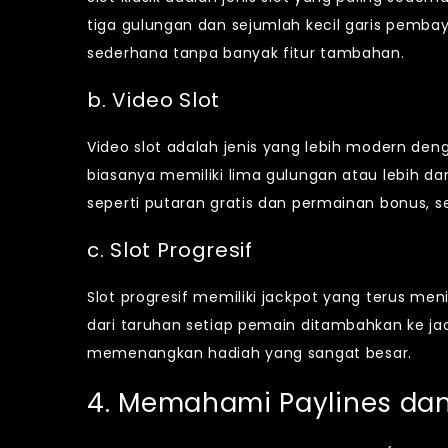
tiga gulungan dan sejumlah kecil garis pemb
sederhana tanpa banyak fitur tambahan.
b. Video Slot
Video slot adalah jenis yang lebih modern deng
biasanya memiliki lima gulungan atau lebih da
seperti putaran gratis dan permainan bonus, s
c. Slot Progresif
Slot progresif memiliki jackpot yang terus me
dari taruhan setiap pemain ditambahkan ke jack
memenangkan hadiah yang sangat besar.
4. Memahami Paylines dan