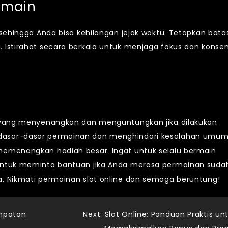
rmain
sehingga Anda bisa kehilangan jejak waktu. Tetapkan bata
Istirahat secara berkala untuk menjaga fokus dan konsen
 yang menyenangkan dan menguntungkan jika dilakukan
asar-dasar permainan dan menghindari kesalahan umum
emenangkan hadiah besar. Ingat untuk selalu bermain
untuk meminta bantuan jika Anda merasa permainan suda
. Nikmati permainan slot online dan semoga beruntung!
empatan
Next:
Slot Online: Panduan Praktis un