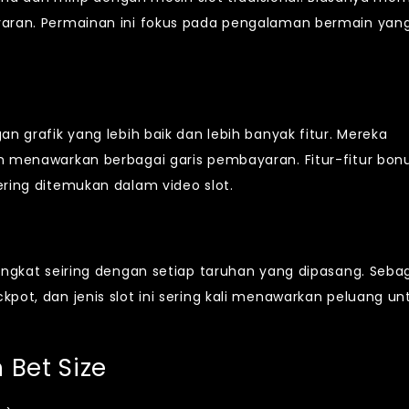
ayaran. Permainan ini fokus pada pengalaman bermain yan
an grafik yang lebih baik dan lebih banyak fitur. Mereka
n menawarkan berbagai garis pembayaran. Fitur-fitur bonu
ering ditemukan dalam video slot.
ningkat seiring dengan setiap taruhan yang dipasang. Seba
pot, dan jenis slot ini sering kali menawarkan peluang un
 Bet Size