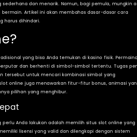
 sederhana dan menarik. Namun, bagi pemula, mungkin 
ri
 bermain. Artikel ini akan membahas dasar-dasar cara
 harus dihindari.
ne?
 tradisional yang bisa Anda temukan di kasino fisik. Permaina
berputar dan berhenti di simbol-simbol tertentu. Tugas p
 tersebut untuk mencari kombinasi simbol yang
ot online juga menawarkan fitur-fitur bonus, animasi ya
nnya pilihan yang menghibur.
Tepat
perlu Anda lakukan adalah memilih situs slot online yang
emiliki lisensi yang valid dan dilengkapi dengan sistem