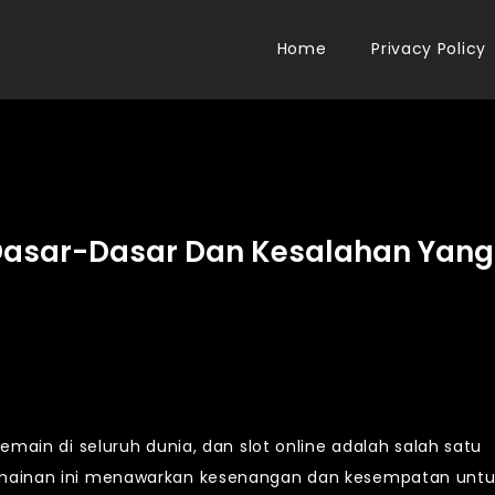
Home
Privacy Policy
 Dasar-Dasar Dan Kesalahan Yang
n
han
emain di seluruh dunia, dan slot online adalah salah satu
rmainan ini menawarkan kesenangan dan kesempatan untu