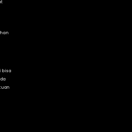
at
uhan
 bisa
nda
tuan