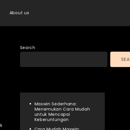
About us
Search
SE
Recent Posts
Maxwin Sederhana:
Menemukan Cara Mudah
untuk Mencapai
Keberuntungan
k
Cara Mudah Maxwin: