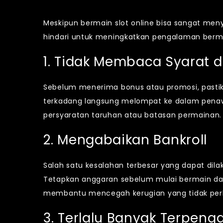
Meskipun bermain slot online bisa sangat me
hindari untuk meningkatkan pengalaman berm
1. Tidak Membaca Syarat 
Sebelum menerima bonus atau promosi, pasti
terkadang langsung melompat ke dalam pena
persyaratan taruhan atau batasan permainan.
2. Mengabaikan Bankroll
Salah satu kesalahan terbesar yang dapat dil
Tetapkan anggaran sebelum mulai bermain dan
membantu mencegah kerugian yang tidak perl
3. Terlalu Banyak Terpeng