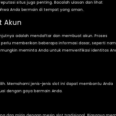
putasi situs juga penting. Bacalah ulasan dan lihat
ahwa Anda bermain di tempat yang aman.
t Akun
lanjutnya adalah mendaftar dan membuat akun. Proses
perlu memberikan beberapa informasi dasar, seperti nam
a mungkin meminta Anda untuk memverifikasi identitas An
pilih. Memahami jenis-jenis slot ini dapat membantu Anda
uai dengan gaya bermain Anda.
hana dan mirip dengan mesin slot tradisional. Biasanya memi