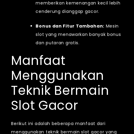
memberikan kemenangan kecil lebih
cenderung dianggap gacor.
Bonus dan Fitur Tambahan:
Mesin
slot yang menawarkan banyak bonus
dan putaran gratis.
Manfaat
Menggunakan
Teknik Bermain
Slot Gacor
Berikut ini adalah beberapa manfaat dari
menggunakan teknik bermain slot gacor yang