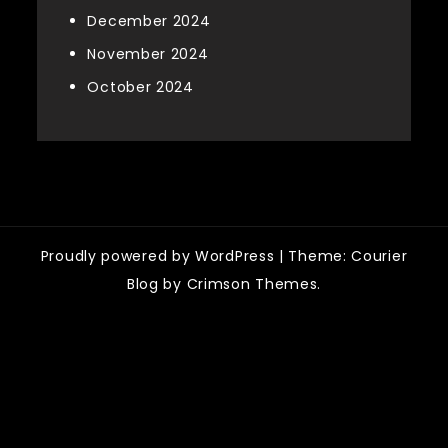
December 2024
November 2024
October 2024
Proudly powered by WordPress
|
Theme: Courier
Blog by Crimson Themes.