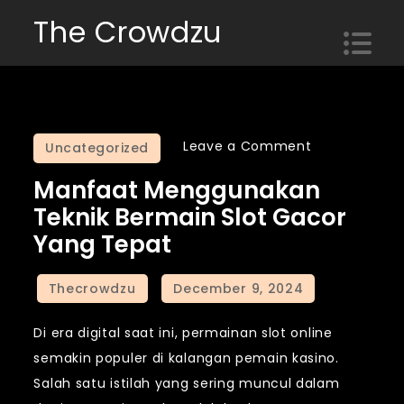
Skip
The Crowdzu
to
content
on
Leave a Comment
Uncategorized
Manfaat
Manfaat Menggunakan
Menggunaka
Teknik Bermain Slot Gacor
Teknik
Yang Tepat
Bermain
Slot
Gacor
yang
Di era digital saat ini, permainan slot online
Tepat
semakin populer di kalangan pemain kasino.
Salah satu istilah yang sering muncul dalam