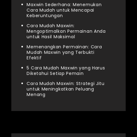
Maxwin Sederhana: Menemukan
Cara Mudah untuk Mencapai
Keberuntungan
Cara Mudah Maxwin:
Mengoptimalkan Permainan Anda
untuk Hasil Maksimal
Memenangkan Permainan: Cara
Mudah Maxwin yang Terbukti
Efektif
5 Cara Mudah Maxwin yang Harus
Diketahui Setiap Pemain
Cara Mudah Maxwin: Strategi Jitu
untuk Meningkatkan Peluang
Menang
Archives