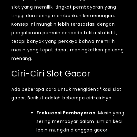
slot yang memiliki tingkat pembayaran yang
tinggi dan sering memberikan kemenangan.
Konsep ini mungkin lebih terasosiasi dengan
pengalaman pemain daripada fakta statistik,
tetapi banyak yang percaya bahwa memilih
mesin yang tepat dapat meningkatkan peluang
menang.
Ciri-Ciri Slot Gacor
Ada beberapa cara untuk mengidentifikasi slot
gacor. Berikut adalah beberapa ciri-cirinya:
Frekuensi Pembayaran
: Mesin yang
sering membayar dalam jumlah kecil
lebih mungkin dianggap gacor.