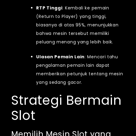
RTP Tinggi
: Kembali ke pemain
(Return to Player) yang tinggi,
biasanya di atas 95%, menunjukkan
bahwa mesin tersebut memiliki
peluang menang yang lebih baik.
Ulasan Pemain Lain
: Mencari tahu
pengalaman pemain lain dapat
memberikan petunjuk tentang mesin
yang sedang gacor.
Strategi Bermain
Slot
Memilih Mesin Slot yang