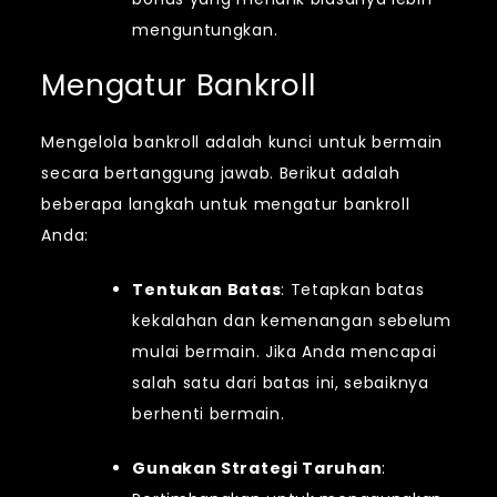
menguntungkan.
Mengatur Bankroll
Mengelola bankroll adalah kunci untuk bermain
secara bertanggung jawab. Berikut adalah
beberapa langkah untuk mengatur bankroll
Anda:
Tentukan Batas
: Tetapkan batas
kekalahan dan kemenangan sebelum
mulai bermain. Jika Anda mencapai
salah satu dari batas ini, sebaiknya
berhenti bermain.
Gunakan Strategi Taruhan
: