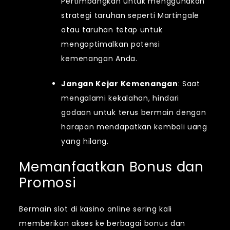
Pertimbangkan untuk menggunakan
strategi taruhan seperti Martingale
atau taruhan tetap untuk
mengoptimalkan potensi
kemenangan Anda.
Jangan Kejar Kemenangan
: Saat
mengalami kekalahan, hindari
godaan untuk terus bermain dengan
harapan mendapatkan kembali uang
yang hilang.
Memanfaatkan Bonus dan
Promosi
Bermain slot di kasino online sering kali
memberikan akses ke berbagai bonus dan