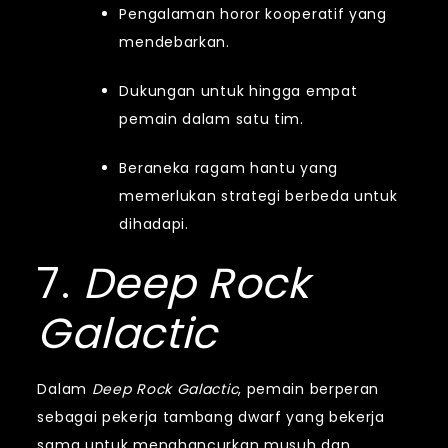
Pengalaman horor kooperatif yang
mendebarkan.
Dukungan untuk hingga empat
pemain dalam satu tim.
Beraneka ragam hantu yang
memerlukan strategi berbeda untuk
dihadapi.
7.
Deep Rock
Galactic
Dalam
Deep Rock Galactic
, pemain berperan
sebagai pekerja tambang dwarf yang bekerja
sama untuk menghancurkan musuh dan