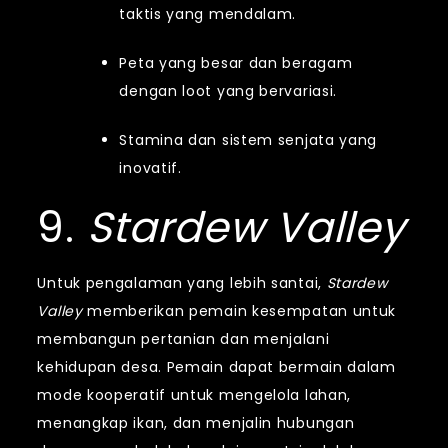
taktis yang mendalam.
Peta yang besar dan beragam
dengan loot yang bervariasi.
Stamina dan sistem senjata yang
inovatif.
9.
Stardew Valley
Untuk pengalaman yang lebih santai,
Stardew
Valley
memberikan pemain kesempatan untuk
membangun pertanian dan menjalani
kehidupan desa. Pemain dapat bermain dalam
mode kooperatif untuk mengelola lahan,
menangkap ikan, dan menjalin hubungan