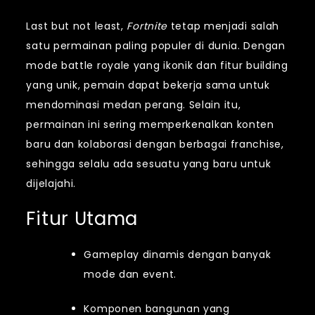
Last but not least,
Fortnite
tetap menjadi salah
satu permainan paling populer di dunia. Dengan
mode battle royale yang ikonik dan fitur building
yang unik, pemain dapat bekerja sama untuk
mendominasi medan perang. Selain itu,
permainan ini sering memperkenalkan konten
baru dan kolaborasi dengan berbagai franchise,
sehingga selalu ada sesuatu yang baru untuk
dijelajahi.
Fitur Utama
Gameplay dinamis dengan banyak
mode dan event.
Komponen bangunan yang