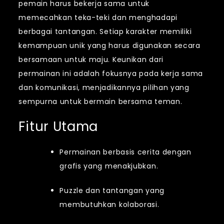
pemain harus bekerja sama untuk
memecahkan teka-teki dan menghadapi
berbagai tantangan. Setiap karakter memiliki
kemampuan unik yang harus digunakan secara
bersamaan untuk maju. Keunikan dari
permainan ini adalah fokusnya pada kerja sama
dan komunikasi, menjadikannya pilihan yang
sempurna untuk bermain bersama teman.
Fitur Utama
Permainan berbasis cerita dengan
grafis yang menakjubkan.
Puzzle dan tantangan yang
membutuhkan kolaborasi.