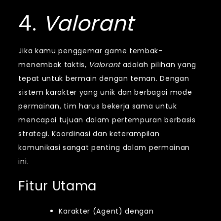
4.
Valorant
Jika kamu penggemar game tembak-
menembak taktis,
Valorant
adalah pilihan yang
tepat untuk bermain dengan teman. Dengan
sistem karakter yang unik dan berbagai mode
permainan, tim harus bekerja sama untuk
mencapai tujuan dalam pertempuran berbasis
strategi. Koordinasi dan keterampilan
komunikasi sangat penting dalam permainan
ini.
Fitur Utama
Karakter (Agent) dengan