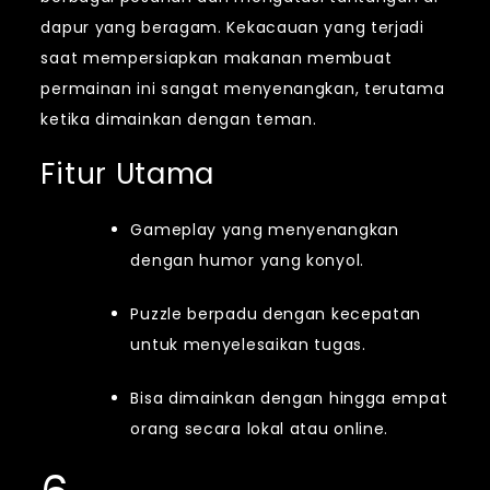
dapur yang beragam. Kekacauan yang terjadi
saat mempersiapkan makanan membuat
permainan ini sangat menyenangkan, terutama
ketika dimainkan dengan teman.
Fitur Utama
Gameplay yang menyenangkan
dengan humor yang konyol.
Puzzle berpadu dengan kecepatan
untuk menyelesaikan tugas.
Bisa dimainkan dengan hingga empat
orang secara lokal atau online.