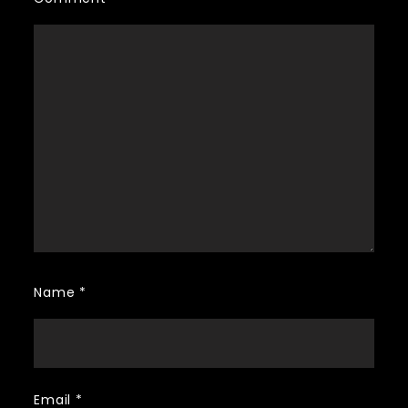
Name
*
Email
*