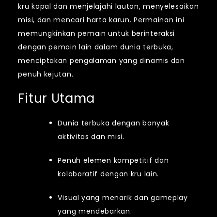
kru kapal dan menjelajahi lautan, menyelesaikan
misi, dan mencari harta karun. Permainan ini
memungkinkan pemain untuk berinteraksi
dengan pemain lain dalam dunia terbuka,
menciptakan pengalaman yang dinamis dan
penuh kejutan.
Fitur Utama
Dunia terbuka dengan banyak
aktivitas dan misi.
Penuh elemen kompetitif dan
kolaboratif dengan kru lain.
Visual yang menarik dan gameplay
yang mendebarkan.