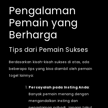
Pengalaman
Pemain yang
Berharga
Tips dari Pemain Sukses
Berdasarkan kisah-kisah sukses di atas, ada
beberapa tips yang bisa diambil oleh pemain
togel lainnya:
Percayalah pada Insting Anda
:
Banyak pemain menang dengan
mengandalkan insting dan
pengalaman pribadi. Jangan takut