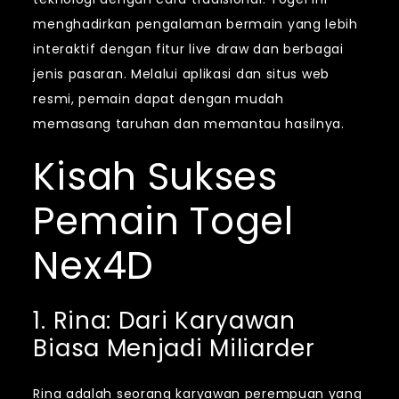
menghadirkan pengalaman bermain yang lebih
interaktif dengan fitur live draw dan berbagai
jenis pasaran. Melalui aplikasi dan situs web
resmi, pemain dapat dengan mudah
memasang taruhan dan memantau hasilnya.
Kisah Sukses
Pemain Togel
Nex4D
1. Rina: Dari Karyawan
Biasa Menjadi Miliarder
Rina adalah seorang karyawan perempuan yang