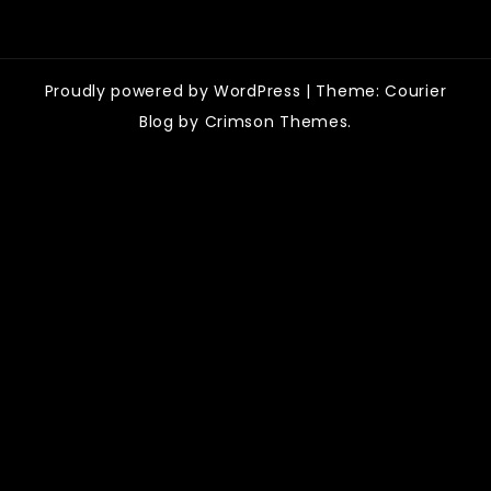
Proudly powered by WordPress
|
Theme: Courier
Blog by Crimson Themes.