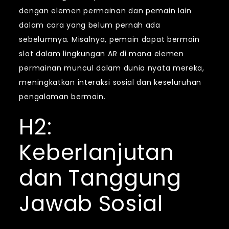
dengan elemen permainan dan pemain lain
dalam cara yang belum pernah ada
sebelumnya. Misalnya, pemain dapat bermain
slot dalam lingkungan AR di mana elemen
permainan muncul dalam dunia nyata mereka,
meningkatkan interaksi sosial dan keseluruhan
pengalaman bermain.
H2:
Keberlanjutan
dan Tanggung
Jawab Sosial