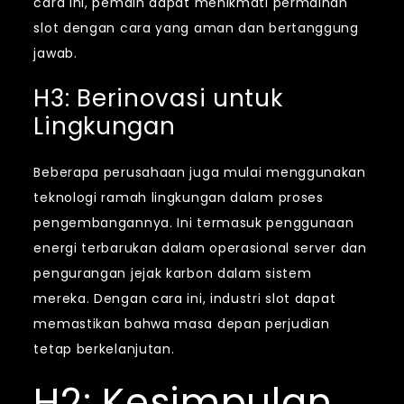
cara ini, pemain dapat menikmati permainan
slot dengan cara yang aman dan bertanggung
jawab.
H3: Berinovasi untuk
Lingkungan
Beberapa perusahaan juga mulai menggunakan
teknologi ramah lingkungan dalam proses
pengembangannya. Ini termasuk penggunaan
energi terbarukan dalam operasional server dan
pengurangan jejak karbon dalam sistem
mereka. Dengan cara ini, industri slot dapat
memastikan bahwa masa depan perjudian
tetap berkelanjutan.
H2: Kesimpulan