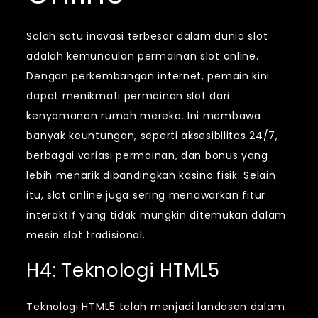
Salah satu inovasi terbesar dalam dunia slot
adalah kemunculan permainan slot online.
Dengan perkembangan internet, pemain kini
dapat menikmati permainan slot dari
kenyamanan rumah mereka. Ini membawa
banyak keuntungan, seperti aksesibilitas 24/7,
berbagai variasi permainan, dan bonus yang
lebih menarik dibandingkan kasino fisik. Selain
itu, slot online juga sering menawarkan fitur
interaktif yang tidak mungkin ditemukan dalam
mesin slot tradisional.
H4: Teknologi HTML5
Teknologi HTML5 telah menjadi landasan dalam