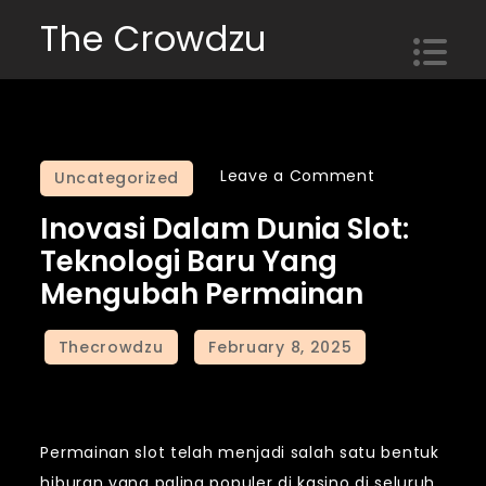
Skip
The Crowdzu
to
content
on
Leave a Comment
Uncategorized
Inovasi
Inovasi Dalam Dunia Slot:
dalam
Teknologi Baru Yang
Dunia
Mengubah Permainan
Slot:
Teknologi
Baru
yang
Mengubah
Permainan
Permainan slot telah menjadi salah satu bentuk
hiburan yang paling populer di kasino di seluruh