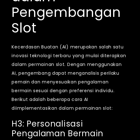
Pengembangan
Slot
Kecerdasan Buatan (AI) merupakan salah satu
inovasi teknologi terbaru yang mulai diterapkan
dalam permainan slot. Dengan menggunakan
AI, pengembang dapat menganalisis perilaku
pemain dan menyesuaikan pengalaman
bermain sesuai dengan preferensi individu.
Berikut adalah beberapa cara AI
diimplementasikan dalam permainan slot:
H3: Personalisasi
Pengalaman Bermain