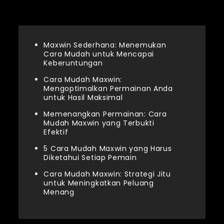
Recent Posts
Maxwin Sederhana: Menemukan
Cara Mudah untuk Mencapai
Keberuntungan
Cara Mudah Maxwin:
Mengoptimalkan Permainan Anda
untuk Hasil Maksimal
Memenangkan Permainan: Cara
Mudah Maxwin yang Terbukti
Efektif
5 Cara Mudah Maxwin yang Harus
Diketahui Setiap Pemain
Cara Mudah Maxwin: Strategi Jitu
untuk Meningkatkan Peluang
Menang