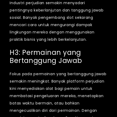
Industri perjudian semakin menyadari
pentingnya keberlanjutan dan tanggung jawab
sosial. Banyak pengembang slot sekarang
mencari cara untuk mengurangi dampak
lingkungan mereka dengan menggunakan
praktik bisnis yang lebih berkelanjutan.
H3: Permainan yang
Bertanggung Jawab
Fokus pada permainan yang bertanggung jawab
semakin meningkat. Banyak platform perjudian
kini menyediakan alat bagi pemain untuk
membatasi pengeluaran mereka, menetapkan
batas waktu bermain, atau bahkan
mengecualikan diri dari permainan. Dengan