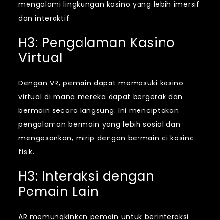
mengalami lingkungan kasino yang lebih imersif
dan interaktif.
H3: Pengalaman Kasino
Virtual
Dengan VR, pemain dapat memasuki kasino
virtual di mana mereka dapat bergerak dan
bermain secara langsung. Ini menciptakan
pengalaman bermain yang lebih sosial dan
mengesankan, mirip dengan bermain di kasino
fisik.
H3: Interaksi dengan
Pemain Lain
AR memungkinkan pemain untuk berinteraksi