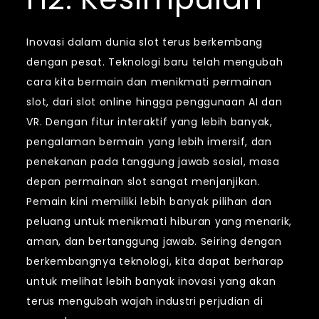
Inovasi dalam dunia slot terus berkembang
dengan pesat. Teknologi baru telah mengubah
cara kita bermain dan menikmati permainan
slot, dari slot online hingga penggunaan AI dan
VR. Dengan fitur interaktif yang lebih banyak,
pengalaman bermain yang lebih imersif, dan
penekanan pada tanggung jawab sosial, masa
depan permainan slot sangat menjanjikan.
Pemain kini memiliki lebih banyak pilihan dan
peluang untuk menikmati hiburan yang menarik,
aman, dan bertanggung jawab. Seiring dengan
berkembangnya teknologi, kita dapat berharap
untuk melihat lebih banyak inovasi yang akan
terus mengubah wajah industri perjudian di