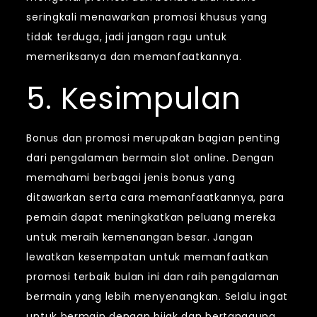
seringkali menawarkan promosi khusus yang
tidak terduga, jadi jangan ragu untuk
memeriksanya dan memanfaatkannya.
5. Kesimpulan
Bonus dan promosi merupakan bagian penting
dari pengalaman bermain slot online. Dengan
memahami berbagai jenis bonus yang
ditawarkan serta cara memanfaatkannya, para
pemain dapat meningkatkan peluang mereka
untuk meraih kemenangan besar. Jangan
lewatkan kesempatan untuk memanfaatkan
promosi terbaik bulan ini dan raih pengalaman
bermain yang lebih menyenangkan. Selalu ingat
untuk bermain dengan bijak dan bertanggung