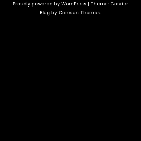
Proudly powered by WordPress
|
Theme: Courier
Blog by Crimson Themes.