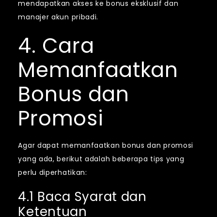
mendapatkan akses ke bonus eksklusif dan
manajer akun pribadi.
4. Cara
Memanfaatkan
Bonus dan
Promosi
Agar dapat memanfaatkan bonus dan promosi
yang ada, berikut adalah beberapa tips yang
perlu diperhatikan:
4.1 Baca Syarat dan
Ketentuan