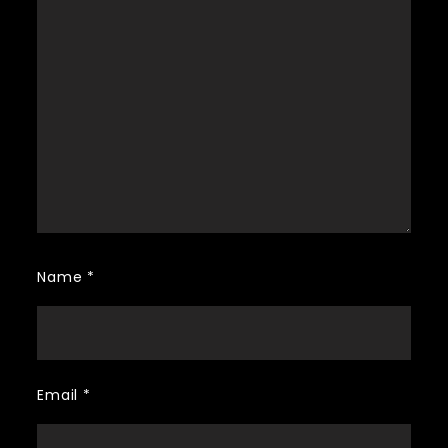
Name
*
Email
*