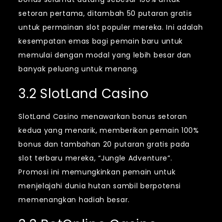
setoran pertama, ditambah 50 putaran gratis
untuk permainan slot populer mereka. Ini adalah
kesempatan emas bagi pemain baru untuk
memulai dengan modal yang lebih besar dan
banyak peluang untuk menang.
3.2 SlotLand Casino
SlotLand Casino menawarkan bonus setoran
kedua yang menarik, memberikan pemain 100%
bonus dan tambahan 20 putaran gratis pada
slot terbaru mereka, “Jungle Adventure”.
Promosi ini memungkinkan pemain untuk
menjelajahi dunia hutan sambil berpotensi
memenangkan hadiah besar.