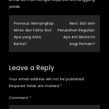
jawab.
Post
Previous:
Menyingkap
Next:
Slot dan
Mitos dan Fakta Slot:
Perubahan Regulasi:
navigation
Apa yang Kata
Apa Arti Berita Ini
Berita?
bagi Pemain?
Leave a Reply
Your email address will not be published.
Required fields are marked
*
Comment
*