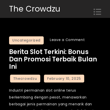
Skip
The Crowdzu
to
content
on
Leave a Comment
Uncategorized
Berita
Berita Slot Terkini: Bonus
Slot
Dan Promosi Terbaik Bulan
Terkini:
Ini
Bonus
dan
Promosi
Terbaik
Industri permainan slot online terus
Bulan
berkembang dengan pesat, menawarkan
Ini
berbagai jenis permainan yang menarik dan