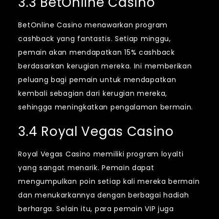
3.3 BetOnline Casino
BetOnline Casino menawarkan program
cashback yang fantastis. Setiap minggu,
pemain akan mendapatkan 15% cashback
berdasarkan kerugian mereka. Ini memberikan
peluang bagi pemain untuk mendapatkan
kembali sebagian dari kerugian mereka,
sehingga meningkatkan pengalaman bermain.
3.4 Royal Vegas Casino
Royal Vegas Casino memiliki program loyalti
yang sangat menarik. Pemain dapat
mengumpulkan poin setiap kali mereka bermain
dan menukarkannya dengan berbagai hadiah
berharga. Selain itu, para pemain VIP juga