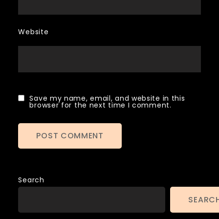
Website
Save my name, email, and website in this
browser for the next time I comment.
Search
SEARC