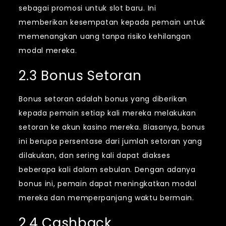
sebagai promosi untuk slot baru. Ini
memberikan kesempatan kepada pemain untuk
memenangkan uang tanpa risiko kehilangan
modal mereka.
2.3 Bonus Setoran
Bonus setoran adalah bonus yang diberikan
kepada pemain setiap kali mereka melakukan
setoran ke akun kasino mereka. Biasanya, bonus
ini berupa persentase dari jumlah setoran yang
dilakukan, dan sering kali dapat diakses
beberapa kali dalam sebulan. Dengan adanya
bonus ini, pemain dapat meningkatkan modal
mereka dan memperpanjang waktu bermain.
2.4 Cashback